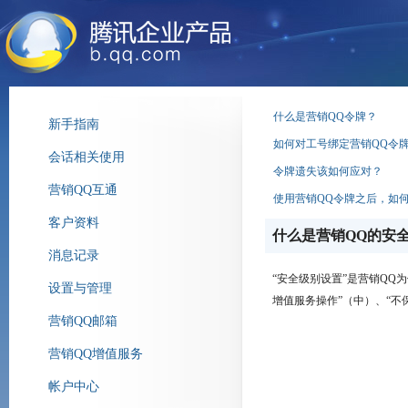
什么是营销QQ令牌？
新手指南
如何对工号绑定营销QQ令
会话相关使用
令牌遗失该如何应对？
营销QQ互通
使用营销QQ令牌之后，如
客户资料
什么是营销QQ的安
消息记录
“安全级别设置”是营销QQ
设置与管理
增值服务操作”（中）、“不
营销QQ邮箱
营销QQ增值服务
帐户中心