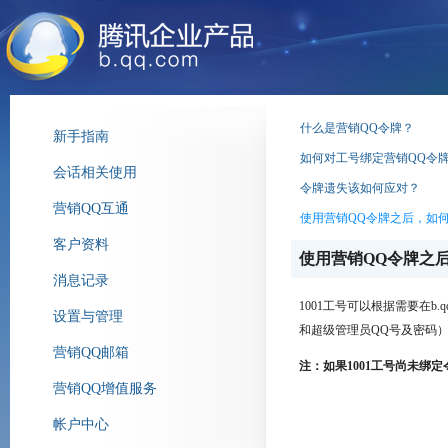
什么是营销QQ令牌？
新手指南
如何对工号绑定营销QQ令
会话相关使用
令牌遗失该如何应对？
营销QQ互通
使用营销QQ令牌之后，如
客户资料
使用营销QQ令牌之
消息记录
1001工号可以根据需要在b.
设置与管理
和超级管理员QQ号及密码）
营销QQ邮箱
注：如果1001工号尚未绑
营销QQ增值服务
帐户中心