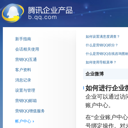
如何设置满意度调查？
新手指南
什么是营销QQ积分？
会话相关使用
什么是营销QQ在线咨询图
营销QQ互通
如何使用导航菜单？
客户资料
企业微博
消息记录
如何进行企业
设置与管理
企业可以通过访问/
营销QQ邮箱
账户中心。
营销QQ增值服务
在“企业账户中心
帐户中心
号绑定操作。对