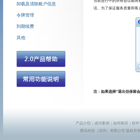
当前进行中的所有会话都将
卸载及清除账户信息
话。为了保证服务质量和客
令牌管理
腾讯营销QQ
到期续费
其他
注：如果选择“退出但保留
产品介绍
|
成功案例
|
如何购买
|
软件
腾讯科技（深圳）有限公司 版权所有 Copyr